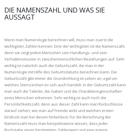
DIE NAMENSZAHL UND WAS SIE
AUSSAGT
Wenn man Numerologie berechnen will, muss man zuerst die
wichtigsten Zahlen kennen. Eine der wichtigsten ist die Namenszahl,
denn sie zeigt jedem Menschen sein Handlungs- und sein
Verhaltensmuster in zwischenmenschlichen Beziehungen auf. Sehr
wichtig ist natürlich auch die Geburtszahl, die man in der
Numerologie mit Hilfe des Geburtsdatums berechnen kann. Die
Geburtszahl gibt immer die Grundrichtung im Leben an, egal um
welches Sternzeichen es sich auch handelt. In der Geburtszahl kann
man auch die Talente, die Gaben und die Charaktereigenschaften
eines Menschen erkennen. Sehr wichtig ist auch noch die
Persönlichkeitszahl, denn aus dieser Zahl kann man Rückschlüsse
darauf ziehen, wie man auf Fremde wirkt und welchen ersten
Eindruck man bei diesen hinterlässt. Für die Berechnung der
Namenszahl muss man beispielsweise wissen, dass jeder
Buchstabe einen bestimmten Zahlenwert und eine eigene