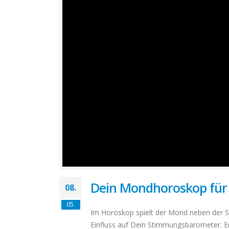
Dein Mondhoroskop für F
08.
05.
Im Horoskop spielt der Mond neben der So
Einfluss auf Dein Stimmungsbarometer. E