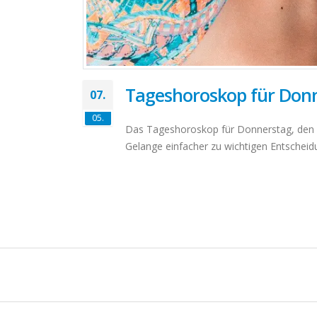
Tageshoroskop für Donn
07.
05.
Das Tageshoroskop für Donnerstag, den 07
Gelange einfacher zu wichtigen Entschei