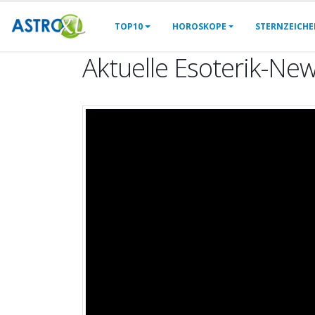
TOP10
HOROSKOPE
STERNZEICH
Aktuelle Esoterik-Ne