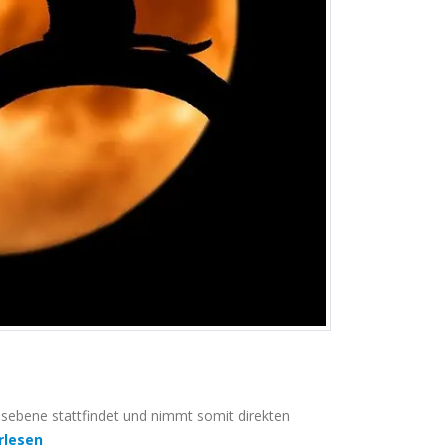
lsebene stattfindet und nimmt somit direkten
rlesen