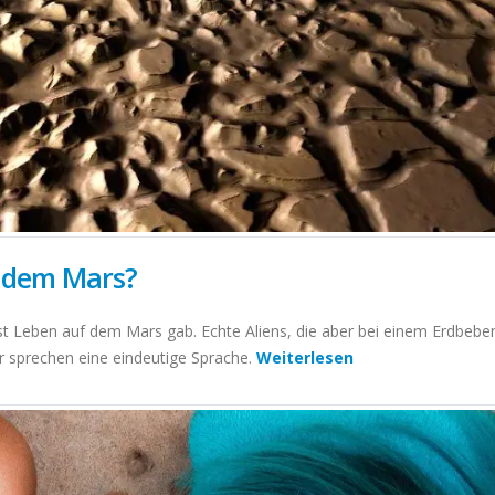
f dem Mars?
t Leben auf dem Mars gab. Echte Aliens, die aber bei einem Erdbeben 
r sprechen eine eindeutige Sprache.
Weiterlesen