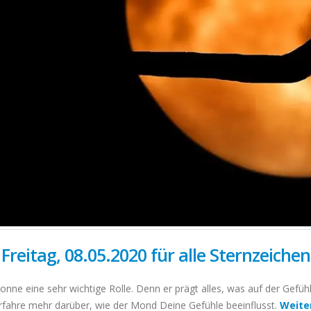
reitag, 08.05.2020 für alle Sternzeichen
nne eine sehr wichtige Rolle. Denn er prägt alles, was auf der Gefüh
rfahre mehr darüber, wie der Mond Deine Gefühle beeinflusst.
Weite