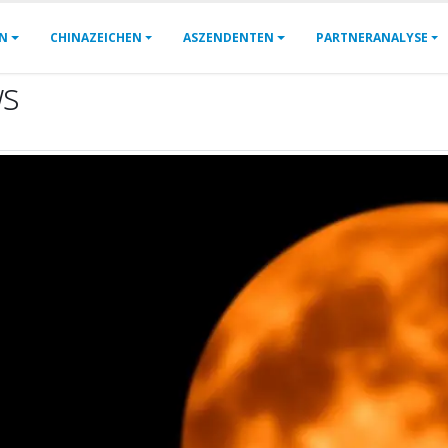
EN
CHINAZEICHEN
ASZENDENTEN
PARTNERANALYSE
ws