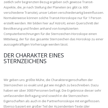
zeitlich sehr begrenzten Bezug ergeben sich gewisse Transit-
Aspekte, die, je nach Stellung der Planeten (es gibt ca. 600
verschiedene Transite), unser Leben verschiedenartig beeinflussen.
Normalerweise können solche Transit-Horoskope nur für 1 Person
erstellt werden. Wir bilden hier auf AstroXL einen Querschnitt der
Bevölkerung und finden anhand von komplizierten
Computerberechnungen für die Sternzeichen-Horoskope einen
Mittelweg, der für das gesamte Sternzeichen das Horoskop zu einer
aussagekräftigen Vorhersage werden lässt.
DER CHARAKTER EINES
STERNZEICHENS
Wir geben uns größte Mühe, die Charaktereigenschaften der
Sternzeichen so exakt und gut wie möglich zu beschreiben. Dazu
haben wir über 3000 Personen befragt. Die Ergebnisse dieser sehr
umfassenden Befragung sind sowohl in die Sternzeichen-
Eigenschaften als auch in die Partnerhoroskope mit eingeflossen.
Ebenso basiert ein großer Teil der Aszendenten-Texte (der