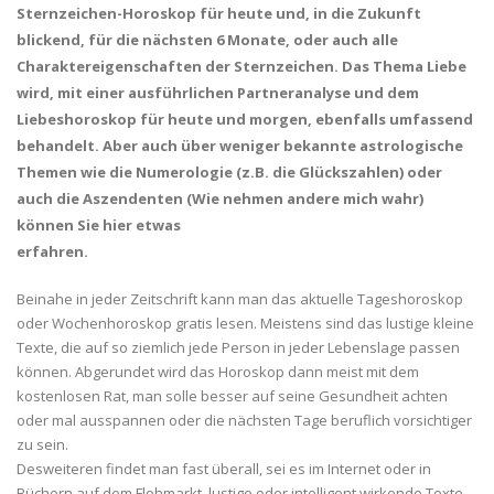
Sternzeichen-Horoskop für heute und, in die Zukunft
blickend, für die nächsten 6 Monate, oder auch alle
Charaktereigenschaften der Sternzeichen. Das Thema Liebe
wird, mit einer ausführlichen Partneranalyse und dem
Liebeshoroskop für heute und morgen, ebenfalls umfassend
behandelt. Aber auch über weniger bekannte astrologische
Themen wie die Numerologie (z.B. die Glückszahlen) oder
auch die Aszendenten (Wie nehmen andere mich wahr)
können Sie hier etwas
erfahren.
Beinahe in jeder Zeitschrift kann man das aktuelle Tageshoroskop
oder Wochenhoroskop gratis lesen. Meistens sind das lustige kleine
Texte, die auf so ziemlich jede Person in jeder Lebenslage passen
können. Abgerundet wird das Horoskop dann meist mit dem
kostenlosen Rat, man solle besser auf seine Gesundheit achten
oder mal ausspannen oder die nächsten Tage beruflich vorsichtiger
zu sein.
Desweiteren findet man fast überall, sei es im Internet oder in
Büchern auf dem Flohmarkt, lustige oder intelligent wirkende Texte