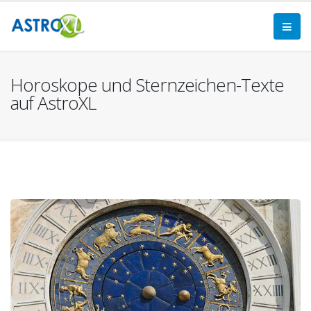
Horoskope und Sternzeichen-Texte
auf AstroXL