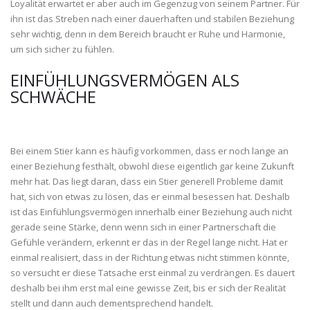
Loyalität erwartet er aber auch im Gegenzug von seinem Partner. Für
ihn ist das Streben nach einer dauerhaften und stabilen Beziehung
sehr wichtig, denn in dem Bereich braucht er Ruhe und Harmonie,
um sich sicher zu fühlen.
EINFÜHLUNGSVERMÖGEN ALS
SCHWÄCHE
Bei einem Stier kann es häufig vorkommen, dass er noch lange an
einer Beziehung festhält, obwohl diese eigentlich gar keine Zukunft
mehr hat. Das liegt daran, dass ein Stier generell Probleme damit
hat, sich von etwas zu lösen, das er einmal besessen hat. Deshalb
ist das Einfühlungsvermögen innerhalb einer Beziehung auch nicht
gerade seine Stärke, denn wenn sich in einer Partnerschaft die
Gefühle verändern, erkennt er das in der Regel lange nicht. Hat er
einmal realisiert, dass in der Richtung etwas nicht stimmen könnte,
so versucht er diese Tatsache erst einmal zu verdrängen. Es dauert
deshalb bei ihm erst mal eine gewisse Zeit, bis er sich der Realität
stellt und dann auch dementsprechend handelt.