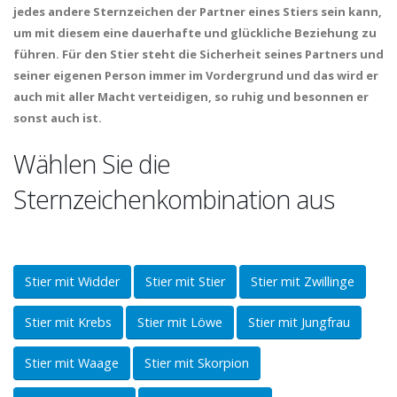
jedes andere Sternzeichen der Partner eines Stiers sein kann,
um mit diesem eine dauerhafte und glückliche Beziehung zu
führen. Für den Stier steht die Sicherheit seines Partners und
seiner eigenen Person immer im Vordergrund und das wird er
auch mit aller Macht verteidigen, so ruhig und besonnen er
sonst auch ist.
Wählen Sie die
Sternzeichenkombination aus
Stier mit Widder
Stier mit Stier
Stier mit Zwillinge
Stier mit Krebs
Stier mit Löwe
Stier mit Jungfrau
Stier mit Waage
Stier mit Skorpion