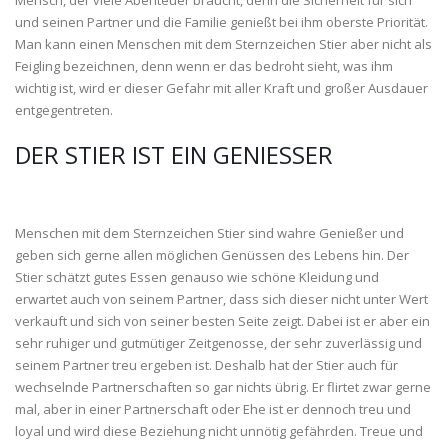
und seinen Partner und die Familie genießt bei ihm oberste Priorität.
Man kann einen Menschen mit dem Sternzeichen Stier aber nicht als
Feigling bezeichnen, denn wenn er das bedroht sieht, was ihm
wichtig ist, wird er dieser Gefahr mit aller Kraft und großer Ausdauer
entgegentreten.
DER STIER IST EIN GENIESSER
Menschen mit dem Sternzeichen Stier sind wahre Genießer und
geben sich gerne allen möglichen Genüssen des Lebens hin. Der
Stier schätzt gutes Essen genauso wie schöne Kleidung und
erwartet auch von seinem Partner, dass sich dieser nicht unter Wert
verkauft und sich von seiner besten Seite zeigt. Dabei ist er aber ein
sehr ruhiger und gutmütiger Zeitgenosse, der sehr zuverlässig und
seinem Partner treu ergeben ist. Deshalb hat der Stier auch für
wechselnde Partnerschaften so gar nichts übrig. Er flirtet zwar gerne
mal, aber in einer Partnerschaft oder Ehe ist er dennoch treu und
loyal und wird diese Beziehung nicht unnötig gefährden. Treue und