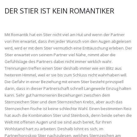
DER STIER IST KEIN ROMANTIKER
Mit Romantik hat ein Stier nicht viel am Hut und wenn der Partner
von ihm erwartet, dass ihm jeder Wunsch von den Augen abgelesen
wird, wird er mit dem Stier vermutlich eine Enttäuschung erleben. Der
Stier erwartet von seinem Partner viel Nähe, nimmt aber die
Gefühlslage des Partners dabei nicht immer wirklich wahr.
Trennungen treffen einen Stier deshalb immer wie ein Blitz aus
heiterem Himmel, weil er sie bis zum Schluss nicht wahrhaben will.
Die Gefahr in einer Beziehung mit einem Stier besteht prinzipiell
darin, dass in dieser Partnerschaft schnell Langeweile Einzug halten
kann. Sehr gut harmonieren Beziehungen zwischen dem
Sternzeichen Stier und dem Sternzeichen Krebs, aber auch das
Sternzeichen Fische ist keine schlechte Wahl. Einen bestimmten Reiz
hat auch die Kombination Stier und Steinbock, denn beide sehen die
Welt mit offenen Augen und sie sind auch bereit, für ihren
Wohlstand hart zu arbeiten. Deshalb lohnt es sich, im
Partnerhoroskop Stier nachzulesen, welches Sternzeichen am