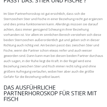
PASST DAS: STIER UND FISCHE ?
Im Stier-Partnerhoroskop ist gut ersichtlich, dass sich die
Sternzeichen Stier und Fische in einer Beziehung recht gut ergänzen
und dies prima funktionieren kann. Allerdings müssen sie darauf
achten, dass immer genügend Schwung in ihrer Beziehung
vorhanden ist. Vor allem im sinnlichen Bereich verstehen sich diese
beiden Sternzeichen außerordentlich gut und geben sich in dieser
Richtung auch richtig viel. Am besten passt das zwischen Stier und
Fische, wenn die Partner schon etwas reifer und auch weiser
geworden sind. Dann kann man bei diesen beiden Partner durchaus
auch sagen, in der Ruhe liegt die Kraft. In der Regel wird eine
Beziehung zwischen Stier und Fisch immer recht ruhig und ohne
größere Aufregung verlaufen, wobei hier aber auch die größte
Gefahr für die Beziehung selbst lauert.
DAS AUSFÜHRLICHE
PARTNERHOROSKOP FÜR STIER MIT
FISCH