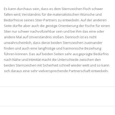
Es kann durchaus sein, dass es dem Sternzeichen Fisch schwer
fallen wird, Verständnis für die materialistischen Wünsche und
Bedürfnisse seines Stier-Partners zu entwickeln. Auf der anderen
Seite dürfte aber auch die geistige Orientierung der Fische für einen
Stier nur schwer nachvollziehbar sein und bei ihm das eine oder
andere Mal auf Unverständnis stoßen. Dennoch ist es nicht
unwahrscheinlich, dass diese beiden Sternzeichen zueinander
finden und auch eine langfristige und harmonische Beziehung
führen können. Das auf beiden Seiten sehr ausgeprägte Bedürfnis
nach Nähe und Intimität macht die Unterschiede zwischen den
beiden Sternzeichen mit Sicherheit schnell wieder wett und so kann
sich daraus eine sehr vielversprechende Partnerschaft entwickeln.