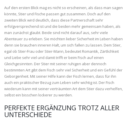
Auf den ersten Blick mag es nicht so erscheinen, als dass man sagen
könnte, Stier und Fische passen gut zusammen. Doch auf den
zweiten Blick wird deutlich, dass diese Partnerschaft sehr
erfolgversprechend ist und die beiden mehr gemeinsam haben, als
man zunächst glaubt. Beide sind nicht darauf aus, sehr viele
Abenteuer zu erleben. Sie möchten lieber Sicherheit im Leben haben
denn sie brauchen inneren Halt, um sich fallen zu lassen. Dem Stier,
egal ob Stier-Frau oder Stier-Mann, bedeutet Romantik, Zärtlichkeit
und Liebe sehr viel und damit trifft er beim Fisch auf einen
Gleichgesinnten. Der Stier mit seiner ruhigen aber dennoch
bestimmten Art gibt dem Fisch sehr viel Sicherheit und ein Gefühl der
Geborgenheit. Mit seiner Hilfe kann der Fisch lernen, dass für ihn
auch ein praktischer Bezug zum Leben sehr wichtig ist. Der Fisch
wiederum kann mit seiner verträumten Art dem Stier dazu verhelfen,
selbst ein bisschen lockerer zu werden.
PERFEKTE ERGÄNZUNG TROTZ ALLER
UNTERSCHIEDE