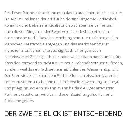
Bei dieser Partnerschaft kann man davon ausgehen, dass sie voller
Freude ist und lange dauert. Für beide sind Dinge wie Zärtlichkeit,
Romantik und Liebe sehr wichtig und so streben sie gemeinsam
nach diesen Dingen. In der Regel wird dies deshalb eine sehr
harmonische und liebevolle Beziehung sein. Der Fisch bringt allen
Menschen Verständnis entgegen und das macht den Stier in
manchen Situationen eifersüchtig. Nach einer gewissen
gemeinsamen Zeit legt sich dies aber, weil er dann merkt und spürt,
dass der Partner dies nicht tut, um neue Liebesabenteuer zu finden,
sondern weil das einfach seinem mitfühlenden Wesen entspricht.
Der Stier wiederum kann dem Fisch helfen, ein bisschen klarer im
Leben zu sehen. Er gibt dem Fisch liebevolle Zuwendung und hegt
und pflegt ihn, wo er nur kann. Wenn beide die Eigenarten ihrer
Partner akzeptieren, wird es in dieser Beziehung also keinerlei
Probleme geben.
DER ZWEITE BLICK IST ENTSCHEIDEND