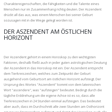
Charaktereigenschaften, die Fähigkeiten und die Talente eines
Menschen nur im Zusammenhang richtig deuten. Der Aszendent
drückt all das aus, was einem Menschen bei seiner Geburt
sozusagen mit in die Wiege gelegt worden ist.
DER ASZENDENT AM ÖSTLICHEN
HORIZONT
Der Aszendent gehört in einem Horoskop zu den wichtigsten
Faktoren, deshalb fließt auch in jeder guten astrologischen Deutung
der Aszendent in das Horoskop mit ein. Der Aszendent entspricht
dem Tierkreiszeichen, welches zum Zeitpunkt der Geburt
ausgehend vom Geburtsort am östlichen Horizont aufsteigt. Der
Ursprung des Wortes "Aszendent" kommt von dem lateinischen
Wort "ascendere", was "aufsteigen" bedeutet. Bedingt durch die
tägliche Erddrehung um die eigene Achse ist es so, dass alle
Tierkreiszeichen in 24 Stunden einmal aufsteigen. Das bedeutet
aber auch, dass im Durchschnitt alle zwei Stunden am Osthorizont