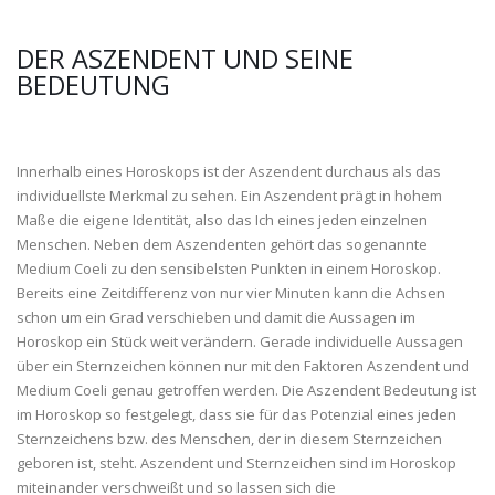
DER ASZENDENT UND SEINE
BEDEUTUNG
Innerhalb eines Horoskops ist der Aszendent durchaus als das
individuellste Merkmal zu sehen. Ein Aszendent prägt in hohem
Maße die eigene Identität, also das Ich eines jeden einzelnen
Menschen. Neben dem Aszendenten gehört das sogenannte
Medium Coeli zu den sensibelsten Punkten in einem Horoskop.
Bereits eine Zeitdifferenz von nur vier Minuten kann die Achsen
schon um ein Grad verschieben und damit die Aussagen im
Horoskop ein Stück weit verändern. Gerade individuelle Aussagen
über ein Sternzeichen können nur mit den Faktoren Aszendent und
Medium Coeli genau getroffen werden. Die Aszendent Bedeutung ist
im Horoskop so festgelegt, dass sie für das Potenzial eines jeden
Sternzeichens bzw. des Menschen, der in diesem Sternzeichen
geboren ist, steht. Aszendent und Sternzeichen sind im Horoskop
miteinander verschweißt und so lassen sich die