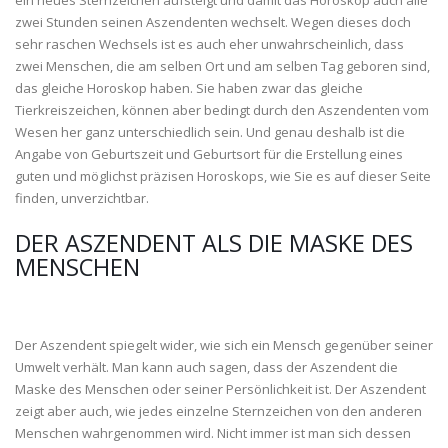
ein neues Sternzeichen aufsteigt und damit das Horoskop auch alle
zwei Stunden seinen Aszendenten wechselt. Wegen dieses doch
sehr raschen Wechsels ist es auch eher unwahrscheinlich, dass
zwei Menschen, die am selben Ort und am selben Tag geboren sind,
das gleiche Horoskop haben. Sie haben zwar das gleiche
Tierkreiszeichen, können aber bedingt durch den Aszendenten vom
Wesen her ganz unterschiedlich sein. Und genau deshalb ist die
Angabe von Geburtszeit und Geburtsort für die Erstellung eines
guten und möglichst präzisen Horoskops, wie Sie es auf dieser Seite
finden, unverzichtbar.
DER ASZENDENT ALS DIE MASKE DES
MENSCHEN
Der Aszendent spiegelt wider, wie sich ein Mensch gegenüber seiner
Umwelt verhält. Man kann auch sagen, dass der Aszendent die
Maske des Menschen oder seiner Persönlichkeit ist. Der Aszendent
zeigt aber auch, wie jedes einzelne Sternzeichen von den anderen
Menschen wahrgenommen wird. Nicht immer ist man sich dessen