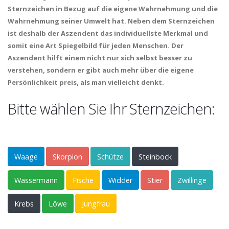
Sternzeichen in Bezug auf die eigene Wahrnehmung und die
Wahrnehmung seiner Umwelt hat. Neben dem Sternzeichen
ist deshalb der Aszendent das individuellste Merkmal und
somit eine Art Spiegelbild für jeden Menschen. Der
Aszendent hilft einem nicht nur sich selbst besser zu
verstehen, sondern er gibt auch mehr über die eigene
Persönlichkeit preis, als man vielleicht denkt.
Bitte wählen Sie Ihr Sternzeichen:
Waage
Skorpion
Schütze
Steinbock
Wassermann
Fische
Widder
Stier
Zwillinge
Krebs
Löwe
Jungfrau