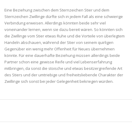
Eine Beziehung zwischen dem Sternzeichen Stier und dem
Sternzeichen Zwillinge dürfte sich in jedem Fall als eine schwierige
Verbindung erweisen. Allerdings könnten beide sehr viel
voneinander lernen, wenn sie dazu bereit wären. So könnten sich
die Zwillinge vom Stier etwas Ruhe und die Vorteile von überlegtem
Handeln abschauen, während der Stier von seinem quirligen
Gegenüber ein wenig mehr Offenheit für Neues übernehmen
könnte. Für eine dauerhafte Beziehung müssen allerdings beide
Partner schon eine gewisse Reife und viel Lebenserfahrung
mitbringen, da sonst die stoische und etwas besitzergreifende Art
des Stiers und der umtriebige und freiheitsliebende Charakter der
Zwillinge sich sonst bei jeder Gelegenheit bekriegen würden.