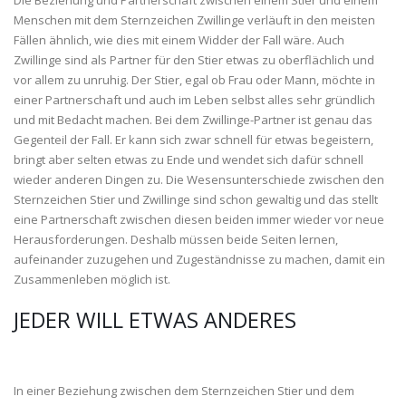
Die Beziehung und Partnerschaft zwischen einem Stier und einem
Menschen mit dem Sternzeichen Zwillinge verläuft in den meisten
Fällen ähnlich, wie dies mit einem Widder der Fall wäre. Auch
Zwillinge sind als Partner für den Stier etwas zu oberflächlich und
vor allem zu unruhig. Der Stier, egal ob Frau oder Mann, möchte in
einer Partnerschaft und auch im Leben selbst alles sehr gründlich
und mit Bedacht machen. Bei dem Zwillinge-Partner ist genau das
Gegenteil der Fall. Er kann sich zwar schnell für etwas begeistern,
bringt aber selten etwas zu Ende und wendet sich dafür schnell
wieder anderen Dingen zu. Die Wesensunterschiede zwischen den
Sternzeichen Stier und Zwillinge sind schon gewaltig und das stellt
eine Partnerschaft zwischen diesen beiden immer wieder vor neue
Herausforderungen. Deshalb müssen beide Seiten lernen,
aufeinander zuzugehen und Zugeständnisse zu machen, damit ein
Zusammenleben möglich ist.
JEDER WILL ETWAS ANDERES
In einer Beziehung zwischen dem Sternzeichen Stier und dem