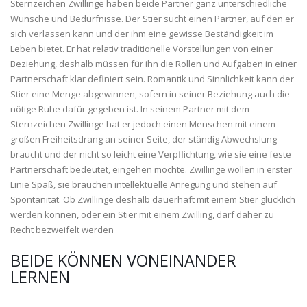
Sternzeichen Zwillinge haben beide Partner ganz unterschiedliche
Wünsche und Bedürfnisse. Der Stier sucht einen Partner, auf den er
sich verlassen kann und der ihm eine gewisse Beständigkeit im
Leben bietet. Er hat relativ traditionelle Vorstellungen von einer
Beziehung, deshalb müssen für ihn die Rollen und Aufgaben in einer
Partnerschaft klar definiert sein. Romantik und Sinnlichkeit kann der
Stier eine Menge abgewinnen, sofern in seiner Beziehung auch die
nötige Ruhe dafür gegeben ist. In seinem Partner mit dem
Sternzeichen Zwillinge hat er jedoch einen Menschen mit einem
großen Freiheitsdrang an seiner Seite, der ständig Abwechslung
braucht und der nicht so leicht eine Verpflichtung, wie sie eine feste
Partnerschaft bedeutet, eingehen möchte. Zwillinge wollen in erster
Linie Spaß, sie brauchen intellektuelle Anregung und stehen auf
Spontanität. Ob Zwillinge deshalb dauerhaft mit einem Stier glücklich
werden können, oder ein Stier mit einem Zwilling, darf daher zu
Recht bezweifelt werden
BEIDE KÖNNEN VONEINANDER
LERNEN